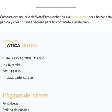
Como nuevo usuario de WordPress, deberías ir a
tu escritorio
para borrar esta
página y crear nuevas páginas para tu contenido. ¡Pásalo bien!
C. de Eraso, 25, 28028 Madrid
912 87 99 69
672 644 880
info@aticadental.com
Páginas de interés
Aviso Legal
Política de cookies