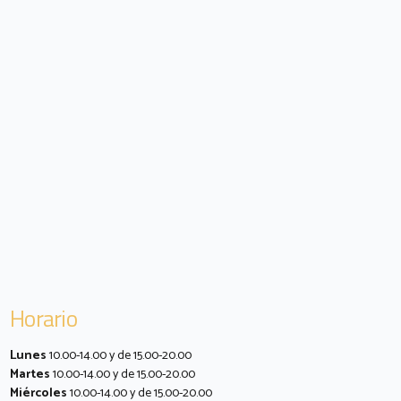
Horario
Lunes
10.00-14.00 y de 15.00-20.00
Martes
10.00-14.00 y de 15.00-20.00
Miércoles
10.00-14.00 y de 15.00-20.00